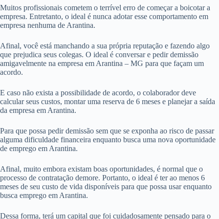
Muitos profissionais cometem o terrível erro de começar a boicotar a
empresa. Entretanto, o ideal é nunca adotar esse comportamento em
empresa nenhuma de Arantina.
Afinal, você está manchando a sua própria reputação e fazendo algo
que prejudica seus colegas. O ideal é conversar e pedir demissão
amigavelmente na empresa em Arantina – MG para que façam um
acordo.
E caso não exista a possibilidade de acordo, o colaborador deve
calcular seus custos, montar uma reserva de 6 meses e planejar a saída
da empresa em Arantina.
Para que possa pedir demissão sem que se exponha ao risco de passar
alguma dificuldade financeira enquanto busca uma nova oportunidade
de emprego em Arantina.
Afinal, muito embora existam boas oportunidades, é normal que o
processo de contratação demore. Portanto, o ideal é ter ao menos 6
meses de seu custo de vida disponíveis para que possa usar enquanto
busca emprego em Arantina.
Dessa forma, terá um capital que foi cuidadosamente pensado para o