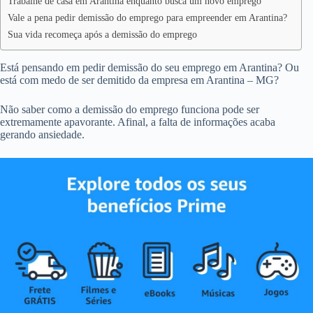
Trabalhe de casa em Arantina enquanto busca um novo emprego
Vale a pena pedir demissão do emprego para empreender em Arantina?
Sua vida recomeça após a demissão do emprego
Está pensando em pedir demissão do seu emprego em Arantina? Ou
está com medo de ser demitido da empresa em Arantina – MG?
Não saber como a demissão do emprego funciona pode ser
extremamente apavorante. Afinal, a falta de informações acaba
gerando ansiedade.