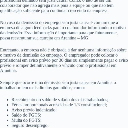
profissional demitido sem justa causa. Como, o fato de ser um
colaborador que não agrega mais para a equipe ou que não tem
qualificação suficiente para continuar crescendo na empresa.
No caso da demissão do emprego sem justa causa é comum que a
empresa dê algum feedbacks para o colaborador informando o motivo
da demissão. Essa informação é importante para que futuramente,
possa reestruturar sua carreira em Arantina – MG.
Entretanto, a empresa não é obrigada a dar nenhuma informação sobre
o motivo da demissão do emprego. O empregador pode colocar o
profissional em aviso prévio por 30 dias ou simplesmente pagar o aviso
prévio e romper definitivamente o vínculo com o profissional em
Arantina.
Sempre que ocorre uma demissão sem justa causa em Arantina o
trabalhador tem mais direitos garantidos, como:
Recebimento do saldo de salário dos dias trabalhados;
Férias proporcionais acrescidas de 1/3 constitucional;
Aviso prévio indenizado;
Saldo do FGTS;
Multa do FGTS;
Seguro-desemprego;