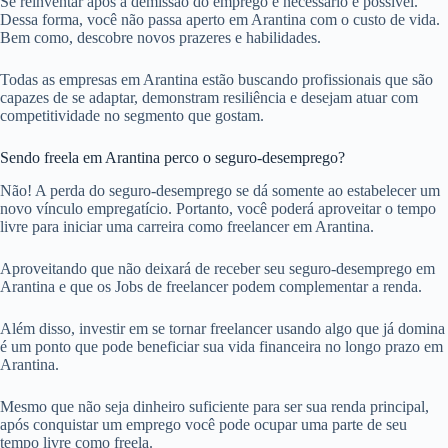
Se reinventar após a demissão do emprego é necessário e possível.
Dessa forma, você não passa aperto em Arantina com o custo de vida.
Bem como, descobre novos prazeres e habilidades.
Todas as empresas em Arantina estão buscando profissionais que são
capazes de se adaptar, demonstram resiliência e desejam atuar com
competitividade no segmento que gostam.
Sendo freela em Arantina perco o seguro-desemprego?
Não! A perda do seguro-desemprego se dá somente ao estabelecer um
novo vínculo empregatício. Portanto, você poderá aproveitar o tempo
livre para iniciar uma carreira como freelancer em Arantina.
Aproveitando que não deixará de receber seu seguro-desemprego em
Arantina e que os Jobs de freelancer podem complementar a renda.
Além disso, investir em se tornar freelancer usando algo que já domina
é um ponto que pode beneficiar sua vida financeira no longo prazo em
Arantina.
Mesmo que não seja dinheiro suficiente para ser sua renda principal,
após conquistar um emprego você pode ocupar uma parte de seu
tempo livre como freela.