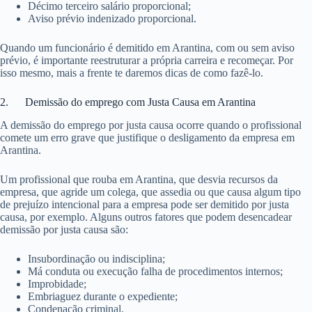
Décimo terceiro salário proporcional;
Aviso prévio indenizado proporcional.
Quando um funcionário é demitido em Arantina, com ou sem aviso
prévio, é importante reestruturar a própria carreira e recomeçar. Por
isso mesmo, mais a frente te daremos dicas de como fazê-lo.
2. Demissão do emprego com Justa Causa em Arantina
A demissão do emprego por justa causa ocorre quando o profissional
comete um erro grave que justifique o desligamento da empresa em
Arantina.
Um profissional que rouba em Arantina, que desvia recursos da
empresa, que agride um colega, que assedia ou que causa algum tipo
de prejuízo intencional para a empresa pode ser demitido por justa
causa, por exemplo. Alguns outros fatores que podem desencadear
demissão por justa causa são:
Insubordinação ou indisciplina;
Má conduta ou execução falha de procedimentos internos;
Improbidade;
Embriaguez durante o expediente;
Condenação criminal.