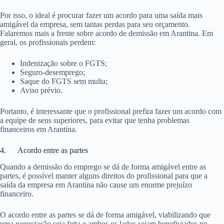
Por isso, o ideal é procurar fazer um acordo para uma saída mais
amigável da empresa, sem tantas perdas para seu orçamento.
Falaremos mais a frente sobre acordo de demissão em Arantina. Em
geral, os profissionais perdem:
Indenização sobre o FGTS;
Seguro-desemprego;
Saque do FGTS sem multa;
Aviso prévio.
Portanto, é interessante que o profissional prefira fazer um acordo com
a equipe de seus superiores, para evitar que tenha problemas
financeiros em Arantina.
4. Acordo entre as partes
Quando a demissão do emprego se dá de forma amigável entre as
partes, é possível manter alguns direitos do profissional para que a
saída da empresa em Arantina não cause um enorme prejuízo
financeiro.
O acordo entre as partes se dá de forma amigável, viabilizando que
uma negociação seja feita e ambos os lados sejam beneficiados no