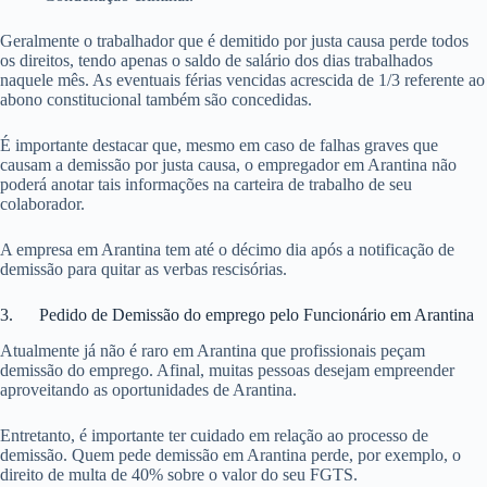
Geralmente o trabalhador que é demitido por justa causa perde todos
os direitos, tendo apenas o saldo de salário dos dias trabalhados
naquele mês. As eventuais férias vencidas acrescida de 1/3 referente ao
abono constitucional também são concedidas.
É importante destacar que, mesmo em caso de falhas graves que
causam a demissão por justa causa, o empregador em Arantina não
poderá anotar tais informações na carteira de trabalho de seu
colaborador.
A empresa em Arantina tem até o décimo dia após a notificação de
demissão para quitar as verbas rescisórias.
3. Pedido de Demissão do emprego pelo Funcionário em Arantina
Atualmente já não é raro em Arantina que profissionais peçam
demissão do emprego. Afinal, muitas pessoas desejam empreender
aproveitando as oportunidades de Arantina.
Entretanto, é importante ter cuidado em relação ao processo de
demissão. Quem pede demissão em Arantina perde, por exemplo, o
direito de multa de 40% sobre o valor do seu FGTS.