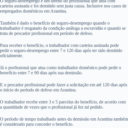
O seguro-desemprego é um direito do profissional que atua com
carteira assinada e foi demitido sem justa causa. Inclusive nos casos de
empregados domésticos em Arantina.
Também é dado o benefício de seguro-desemprego quando o
trabalhador é resgatado da condição análoga a escravidão e quando se
trata de pescador profissional em período de defeso.
Para receber o benefício, o trabalhador com carteira assinada pode
pedir o seguro-desemprego entre 7 e 120 dias após ter sido demitido
oficialmente.
Já o profissional que atua como trabalhador doméstico pode pedir o
benefício entre 7 e 90 dias após sua demissão.
E o pescador profissional pode fazer a solicitação em até 120 dias após
o início do período de defeso em Arantina.
O trabalhador recebe entre 3 e 5 parcelas do benefício, de acordo com
a quantidade de vezes que o profissional já fez tal pedido.
O período de tempo trabalhado antes da demissão em Arantina também
é considerado para conceder o benefício.