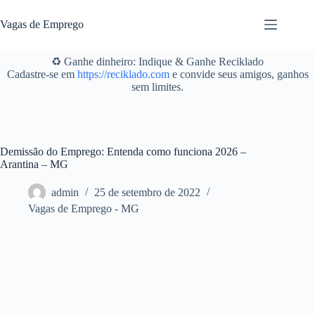
Pular
para
Vagas de Emprego
o
conteúdo
♻️ Ganhe dinheiro: Indique & Ganhe Reciklado
Cadastre-se em
https://reciklado.com
e convide seus amigos, ganhos
sem limites.
Demissão do Emprego: Entenda como funciona 2026 –
Arantina – MG
admin
25 de setembro de 2022
Vagas de Emprego - MG